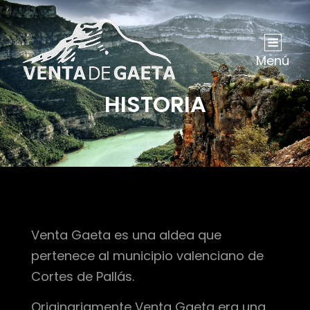
Menú
HISTORIA
Venta Gaeta es una aldea que
pertenece al municipio valenciano de
Cortes de Pallás.
Originariamente Venta Gaeta era una